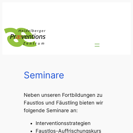
Zum
Inhalt
springen
Seminare
Neben unseren Fortbildungen zu
Faustlos und Fäustling bieten wir
folgende Seminare an:
Interventionsstrategien
Faustlos-Auffrischungskurs