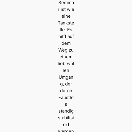
Semina
r ist wie
eine
Tankste
lle. Es
hilft auf
dem
Weg zu
einem
liebevol
len
Umgan
g, der
durch
Faustlo
s
ständig
stabilisi
ert
werden