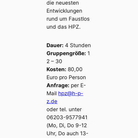
die neuesten
Entwicklungen
rund um Faustlos
und das HPZ.
Dauer:
4 Stunden
Gruppengröße:
1
2 – 30
Kosten:
80,00
Euro pro Person
Anfrage:
per E-
Mail
hpz@h-p-
z.de
oder tel. unter
06203-9577941
(Mo, Di, Do 9-12
Uhr, Do auch 13-