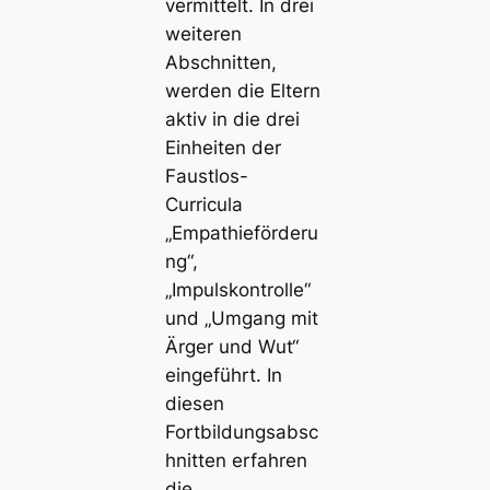
vermittelt. In drei
weiteren
Abschnitten,
werden die Eltern
aktiv in die drei
Einheiten der
Faustlos-
Curricula
„Empathieförderu
ng“,
„Impulskontrolle“
und „Umgang mit
Ärger und Wut“
eingeführt. In
diesen
Fortbildungsabsc
hnitten erfahren
die