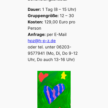
Dauer:
1 Tag (8 – 15 Uhr)
Gruppengröße:
12 – 30
Kosten:
129,00 Euro pro
Person
Anfrage:
per E-Mail
hpz@h-p-z.de
oder tel. unter 06203-
9577941 (Mo, Di, Do 9-12
Uhr, Do auch 13-16 Uhr)