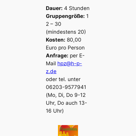
Dauer:
4 Stunden
Gruppengröße:
1
2 – 30
(mindestens 20)
Kosten:
80,00
Euro pro Person
Anfrage:
per E-
Mail
hpz@h-p-
z.de
oder tel. unter
06203-9577941
(Mo, Di, Do 9-12
Uhr, Do auch 13-
16 Uhr)