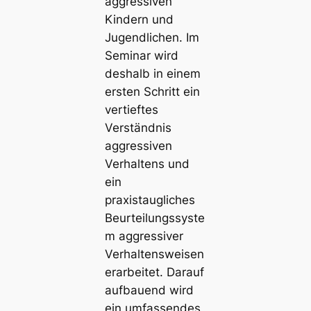
aggressiven
Kindern und
Jugendlichen. Im
Seminar wird
deshalb in einem
ersten Schritt ein
vertieftes
Verständnis
aggressiven
Verhaltens und
ein
praxistaugliches
Beurteilungssyste
m aggressiver
Verhaltensweisen
erarbeitet. Darauf
aufbauend wird
ein umfassendes